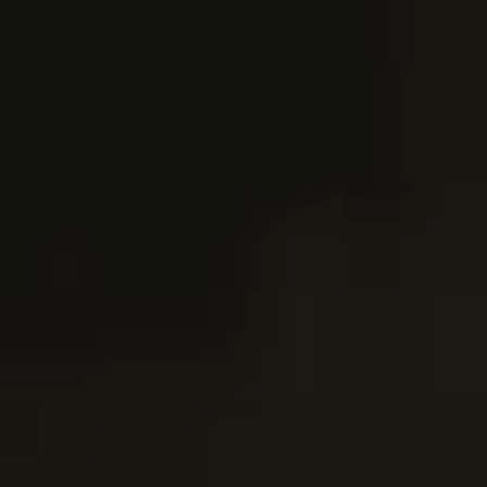
Contactează-mă
RO