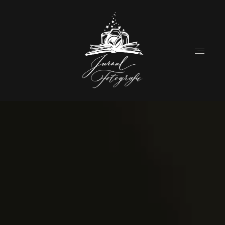
Home
Despre
Destination Weddings (EN)
Povesti