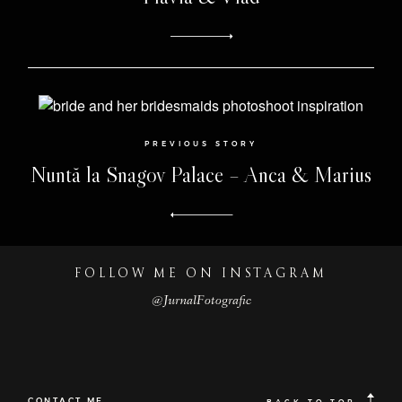
PREVIOUS STORY
Nuntă la Snagov Palace – Anca & Marius
FOLLOW ME ON INSTAGRAM
@JurnalFotografic
CONTACT ME
BACK TO TOP