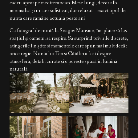
cadru aproape mediteranean. Mese lungi, decor alb
minimalist și un aer sofisticat, dar relaxat – exact tipul de
nuntă care rămâne actuală peste ani.
Ca fotograf de nuntă la Snagov Mansion, îmi place să las
spațiul și oamenii să respire. Să surprind privirile discrete,
atingerile liniștite și momentele care spun mai mult decât
orice regie. Nunta lui Teo și Cătălin a fost despre
atmosferă, detalii curate și o poveste spusă în lumină
naturală.