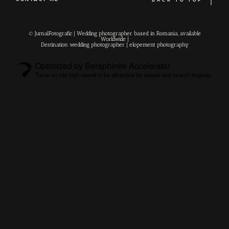
© JurnalFotografic | Wedding photographer based in Romania, available
Worldwide |
Destination wedding photographer
| elopement photography
Optimized by Seraphinite Accelerator
Turns on site high speed to be attractive for people and search engines.