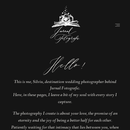
Hello!
Home
About
This is me, Silviu, destination wedding photographer behind
Couples
Jurnal Fotografic.
Here, in these pages, I leave a bit of my soul with every story I
Weddings
capture.
Stories
The photography I create is about your love, the promise of an
eternity and the joy of being a better half for each other.
Contact
Patiently waiting for that intimacy that lies between you, when