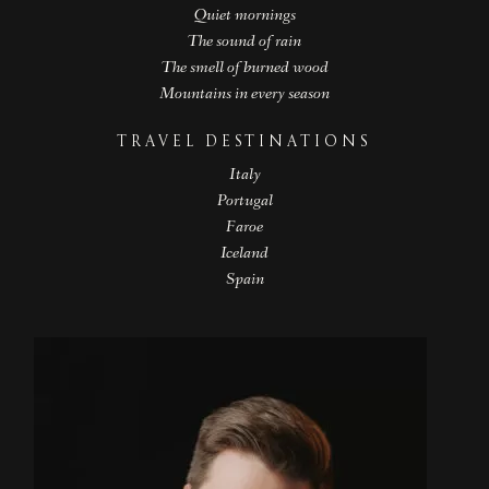
Quiet mornings
The sound of rain
The smell of burned wood
Mountains in every season
TRAVEL DESTINATIONS
Italy
Portugal
Faroe
Iceland
Spain