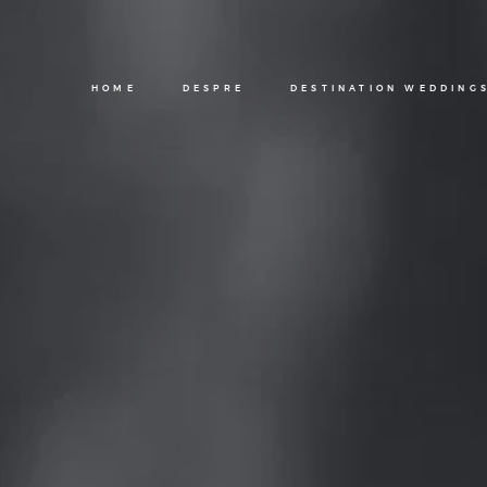
HOME
DESPRE
DESTINATION WEDDINGS