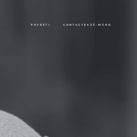
POVESTI
CONTACTEAZĂ-MĂ
RO