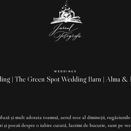
WEDDINGS
ing | The Green Spot Wedding Barn | Alma & 
fuză și mult adorata toamnă, aerul rece al dimineții, rugăciunile 
i și poezii despre o iubire curată, lacrimi de bucurie, sunt pe vec