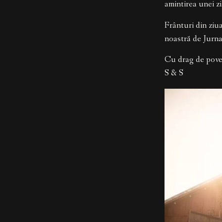
amintirea unei z
Frânturi din ziua
noastră de Jurna
Cu drag de pove
S & S