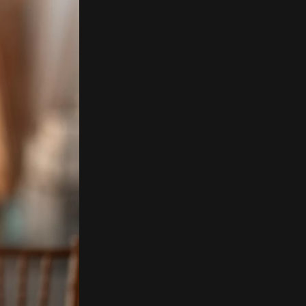
Contact
EN