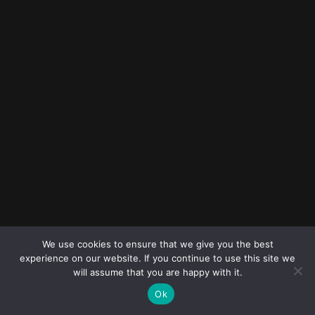
© 2023
FOLLOW ME
Destination
We use cookies to ensure that we give you the best
wedding
experience on our website. If you continue to use this site we
photographers
will assume that you are happy with it.
Ok