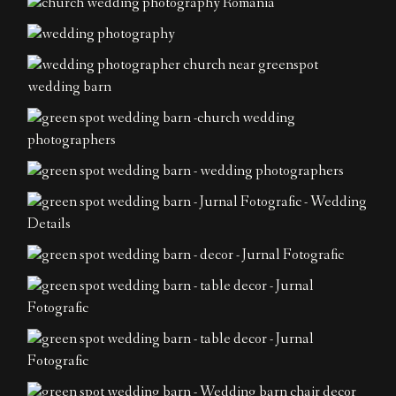
Contact
EN